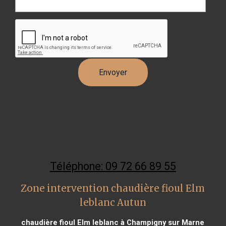
Téléphone: 09 72 66 89 55
Zone intervention chaudière fioul Elm
leblanc Autun
chaudière fioul Elm leblanc à Champigny sur Marne