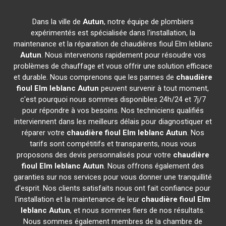
Dans la ville de
Autun
, notre équipe de plombiers
expérimentés est spécialisée dans l'installation, la
maintenance et la réparation de chaudières fioul Elm leblanc
Autun
. Nous intervenons rapidement pour résoudre vos
problèmes de chauffage et vous offrir une solution efficace
et durable. Nous comprenons que les pannes de
chaudière
fioul Elm leblanc
Autun
peuvent survenir à tout moment,
c'est pourquoi nous sommes disponibles 24h/24 et 7j/7
pour répondre à vos besoins. Nos techniciens qualifiés
interviennent dans les meilleurs délais pour diagnostiquer et
réparer votre
chaudière fioul Elm leblanc
Autun
. Nos
tarifs sont compétitifs et transparents, nous vous
proposons des devis personnalisés pour votre
chaudière
fioul Elm leblanc
Autun
. Nous offrons également des
garanties sur nos services pour vous donner une tranquillité
d'esprit. Nos clients satisfaits nous ont fait confiance pour
l'installation et la maintenance de leur
chaudière fioul Elm
leblanc
Autun
, et nous sommes fiers de nos résultats.
Nous sommes également membres de la chambre de