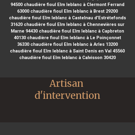
94500
chaudière fioul Elm leblanc à Clermont Ferrand
63000
chaudière fioul Elm leblanc à Brest 29200
chaudière fioul Elm leblanc à Castelnau d'Estrétefonds
31620
chaudière fioul Elm leblanc à Chennevières sur
Marne 94430
chaudière fioul Elm leblanc à Capbreton
40130
chaudière fioul Elm leblanc à Le Poinçonnet
36330
chaudière fioul Elm leblanc à Arles 13200
chaudière fioul Elm leblanc à Saint Denis en Val 45560
chaudière fioul Elm leblanc à Calvisson 30420
Artisan 
d'intervention