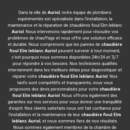
Dans la ville de
Auriol
, notre équipe de plombiers
expérimentés est spécialisée dans l'installation, la
maintenance et la réparation de chaudières fioul Elm leblanc
Auriol
. Nous intervenons rapidement pour résoudre vos
problèmes de chauffage et vous offrir une solution efficace
et durable. Nous comprenons que les pannes de
chaudière
fioul Elm leblanc
Auriol
peuvent survenir à tout moment,
c'est pourquoi nous sommes disponibles 24h/24 et 7j/7
pour répondre à vos besoins. Nos techniciens qualifiés
interviennent dans les meilleurs délais pour diagnostiquer et
réparer votre
chaudière fioul Elm leblanc
Auriol
. Nos
tarifs sont compétitifs et transparents, nous vous
proposons des devis personnalisés pour votre
chaudière
fioul Elm leblanc
Auriol
. Nous offrons également des
garanties sur nos services pour vous donner une tranquillité
d'esprit. Nos clients satisfaits nous ont fait confiance pour
l'installation et la maintenance de leur
chaudière fioul Elm
leblanc
Auriol
, et nous sommes fiers de nos résultats.
Nous sommes également membres de la chambre de