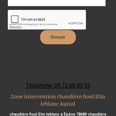
Téléphone: 09 72 66 89 55
Zone intervention chaudière fioul Elm
leblanc Auriol
chaudière fioul Elm leblanc à Épône 78680
chaudière