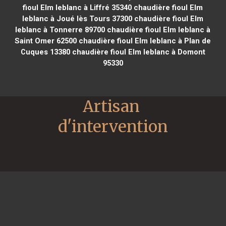
fioul Elm leblanc à Liffré 35340
chaudière fioul Elm
leblanc à Joué lès Tours 37300
chaudière fioul Elm
leblanc à Tonnerre 89700
chaudière fioul Elm leblanc à
Saint Omer 62500
chaudière fioul Elm leblanc à Plan de
Cuques 13380
chaudière fioul Elm leblanc à Domont
95330
Artisan 
d'intervention