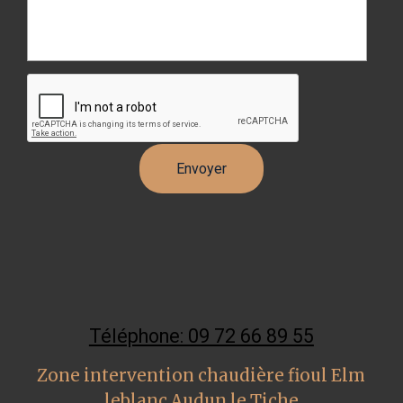
Téléphone: 09 72 66 89 55
Zone intervention chaudière fioul Elm
leblanc Audun le Tiche