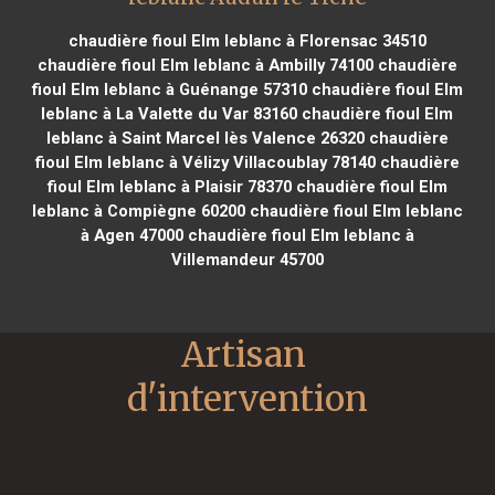
chaudière fioul Elm leblanc à Florensac 34510
chaudière fioul Elm leblanc à Ambilly 74100
chaudière
fioul Elm leblanc à Guénange 57310
chaudière fioul Elm
leblanc à La Valette du Var 83160
chaudière fioul Elm
leblanc à Saint Marcel lès Valence 26320
chaudière
fioul Elm leblanc à Vélizy Villacoublay 78140
chaudière
fioul Elm leblanc à Plaisir 78370
chaudière fioul Elm
leblanc à Compiègne 60200
chaudière fioul Elm leblanc
à Agen 47000
chaudière fioul Elm leblanc à
Villemandeur 45700
Artisan 
d'intervention