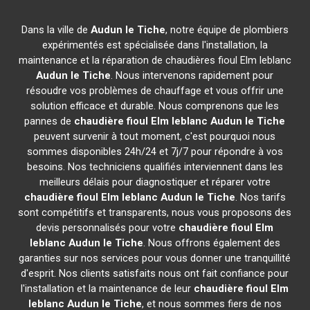
Dans la ville de
Audun le Tiche
, notre équipe de plombiers
expérimentés est spécialisée dans l'installation, la
maintenance et la réparation de chaudières fioul Elm leblanc
Audun le Tiche
. Nous intervenons rapidement pour
résoudre vos problèmes de chauffage et vous offrir une
solution efficace et durable. Nous comprenons que les
pannes de
chaudière fioul Elm leblanc
Audun le Tiche
peuvent survenir à tout moment, c'est pourquoi nous
sommes disponibles 24h/24 et 7j/7 pour répondre à vos
besoins. Nos techniciens qualifiés interviennent dans les
meilleurs délais pour diagnostiquer et réparer votre
chaudière fioul Elm leblanc
Audun le Tiche
. Nos tarifs
sont compétitifs et transparents, nous vous proposons des
devis personnalisés pour votre
chaudière fioul Elm
leblanc
Audun le Tiche
. Nous offrons également des
garanties sur nos services pour vous donner une tranquillité
d'esprit. Nos clients satisfaits nous ont fait confiance pour
l'installation et la maintenance de leur
chaudière fioul Elm
leblanc
Audun le Tiche
, et nous sommes fiers de nos