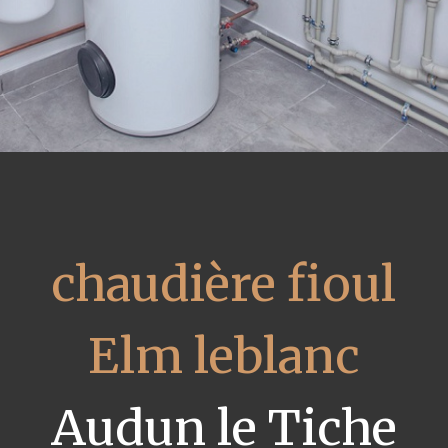
chaudière fioul
Elm leblanc
Audun le Tiche