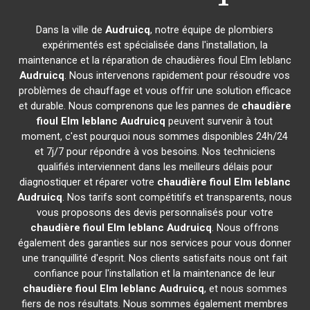
Dans la ville de
Audruicq
, notre équipe de plombiers
expérimentés est spécialisée dans l'installation, la
maintenance et la réparation de chaudières fioul Elm leblanc
Audruicq
. Nous intervenons rapidement pour résoudre vos
problèmes de chauffage et vous offrir une solution efficace
et durable. Nous comprenons que les pannes de
chaudière
fioul Elm leblanc
Audruicq
peuvent survenir à tout
moment, c'est pourquoi nous sommes disponibles 24h/24
et 7j/7 pour répondre à vos besoins. Nos techniciens
qualifiés interviennent dans les meilleurs délais pour
diagnostiquer et réparer votre
chaudière fioul Elm leblanc
Audruicq
. Nos tarifs sont compétitifs et transparents, nous
vous proposons des devis personnalisés pour votre
chaudière fioul Elm leblanc
Audruicq
. Nous offrons
également des garanties sur nos services pour vous donner
une tranquillité d'esprit. Nos clients satisfaits nous ont fait
confiance pour l'installation et la maintenance de leur
chaudière fioul Elm leblanc
Audruicq
, et nous sommes
fiers de nos résultats. Nous sommes également membres