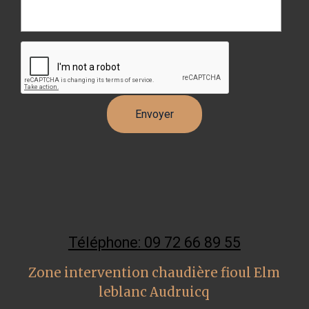
Téléphone: 09 72 66 89 55
Zone intervention chaudière fioul Elm
leblanc Audruicq