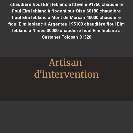
chaudière fioul Elm leblanc à Itteville 91760
chaudière
fioul Elm leblanc à Nogent sur Oise 60180
chaudière
fioul Elm leblanc à Mont de Marsan 40000
chaudière
fioul Elm leblanc à Argenteuil 95100
chaudière fioul Elm
leblanc à Nîmes 30000
chaudière fioul Elm leblanc à
Castanet Tolosan 31320
Artisan 
d'intervention