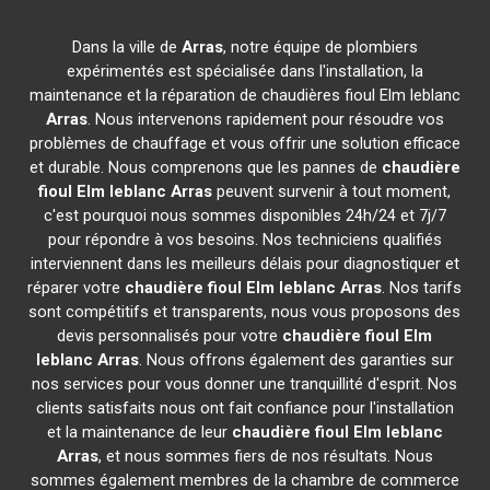
Dans la ville de
Arras
, notre équipe de plombiers
expérimentés est spécialisée dans l'installation, la
maintenance et la réparation de chaudières fioul Elm leblanc
Arras
. Nous intervenons rapidement pour résoudre vos
problèmes de chauffage et vous offrir une solution efficace
et durable. Nous comprenons que les pannes de
chaudière
fioul Elm leblanc
Arras
peuvent survenir à tout moment,
c'est pourquoi nous sommes disponibles 24h/24 et 7j/7
pour répondre à vos besoins. Nos techniciens qualifiés
interviennent dans les meilleurs délais pour diagnostiquer et
réparer votre
chaudière fioul Elm leblanc
Arras
. Nos tarifs
sont compétitifs et transparents, nous vous proposons des
devis personnalisés pour votre
chaudière fioul Elm
leblanc
Arras
. Nous offrons également des garanties sur
nos services pour vous donner une tranquillité d'esprit. Nos
clients satisfaits nous ont fait confiance pour l'installation
et la maintenance de leur
chaudière fioul Elm leblanc
Arras
, et nous sommes fiers de nos résultats. Nous
sommes également membres de la chambre de commerce