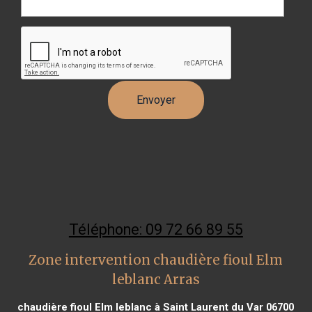
Téléphone: 09 72 66 89 55
Zone intervention chaudière fioul Elm
leblanc Arras
chaudière fioul Elm leblanc à Saint Laurent du Var 06700