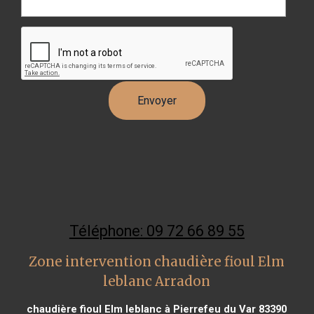
Téléphone: 09 72 66 89 55
Zone intervention chaudière fioul Elm
leblanc Arradon
chaudière fioul Elm leblanc à Pierrefeu du Var 83390