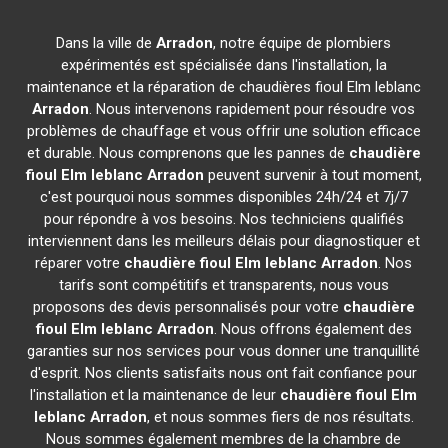
Dans la ville de
Arradon
, notre équipe de plombiers
expérimentés est spécialisée dans l'installation, la
maintenance et la réparation de chaudières fioul Elm leblanc
Arradon
. Nous intervenons rapidement pour résoudre vos
problèmes de chauffage et vous offrir une solution efficace
et durable. Nous comprenons que les pannes de
chaudière
fioul Elm leblanc
Arradon
peuvent survenir à tout moment,
c'est pourquoi nous sommes disponibles 24h/24 et 7j/7
pour répondre à vos besoins. Nos techniciens qualifiés
interviennent dans les meilleurs délais pour diagnostiquer et
réparer votre
chaudière fioul Elm leblanc
Arradon
. Nos
tarifs sont compétitifs et transparents, nous vous
proposons des devis personnalisés pour votre
chaudière
fioul Elm leblanc
Arradon
. Nous offrons également des
garanties sur nos services pour vous donner une tranquillité
d'esprit. Nos clients satisfaits nous ont fait confiance pour
l'installation et la maintenance de leur
chaudière fioul Elm
leblanc
Arradon
, et nous sommes fiers de nos résultats.
Nous sommes également membres de la chambre de