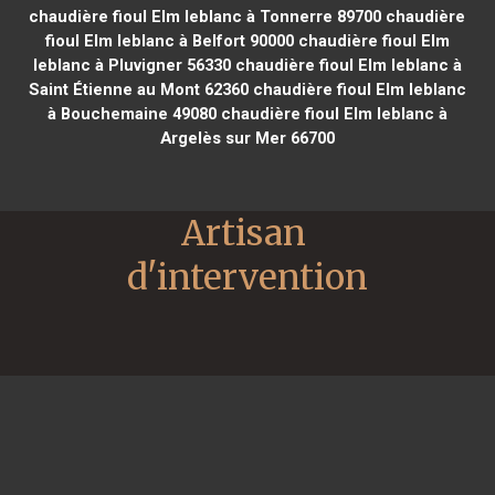
chaudière fioul Elm leblanc à Tonnerre 89700
chaudière
fioul Elm leblanc à Belfort 90000
chaudière fioul Elm
leblanc à Pluvigner 56330
chaudière fioul Elm leblanc à
Saint Étienne au Mont 62360
chaudière fioul Elm leblanc
à Bouchemaine 49080
chaudière fioul Elm leblanc à
Argelès sur Mer 66700
Artisan 
d'intervention