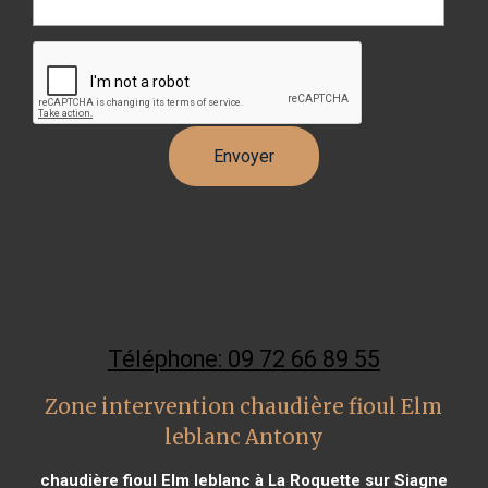
Téléphone: 09 72 66 89 55
Zone intervention chaudière fioul Elm
leblanc Antony
chaudière fioul Elm leblanc à La Roquette sur Siagne