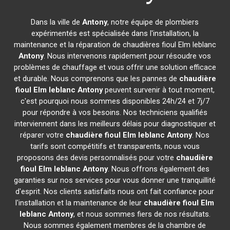
Dans la ville de
Antony
, notre équipe de plombiers
expérimentés est spécialisée dans l'installation, la
maintenance et la réparation de chaudières fioul Elm leblanc
Antony
. Nous intervenons rapidement pour résoudre vos
problèmes de chauffage et vous offrir une solution efficace
et durable. Nous comprenons que les pannes de
chaudière
fioul Elm leblanc
Antony
peuvent survenir à tout moment,
c'est pourquoi nous sommes disponibles 24h/24 et 7j/7
pour répondre à vos besoins. Nos techniciens qualifiés
interviennent dans les meilleurs délais pour diagnostiquer et
réparer votre
chaudière fioul Elm leblanc
Antony
. Nos
tarifs sont compétitifs et transparents, nous vous
proposons des devis personnalisés pour votre
chaudière
fioul Elm leblanc
Antony
. Nous offrons également des
garanties sur nos services pour vous donner une tranquillité
d'esprit. Nos clients satisfaits nous ont fait confiance pour
l'installation et la maintenance de leur
chaudière fioul Elm
leblanc
Antony
, et nous sommes fiers de nos résultats.
Nous sommes également membres de la chambre de