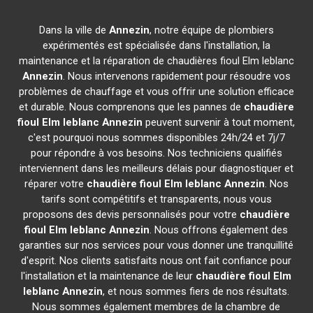
Dans la ville de
Annezin
, notre équipe de plombiers
expérimentés est spécialisée dans l'installation, la
maintenance et la réparation de chaudières fioul Elm leblanc
Annezin
. Nous intervenons rapidement pour résoudre vos
problèmes de chauffage et vous offrir une solution efficace
et durable. Nous comprenons que les pannes de
chaudière
fioul Elm leblanc
Annezin
peuvent survenir à tout moment,
c'est pourquoi nous sommes disponibles 24h/24 et 7j/7
pour répondre à vos besoins. Nos techniciens qualifiés
interviennent dans les meilleurs délais pour diagnostiquer et
réparer votre
chaudière fioul Elm leblanc
Annezin
. Nos
tarifs sont compétitifs et transparents, nous vous
proposons des devis personnalisés pour votre
chaudière
fioul Elm leblanc
Annezin
. Nous offrons également des
garanties sur nos services pour vous donner une tranquillité
d'esprit. Nos clients satisfaits nous ont fait confiance pour
l'installation et la maintenance de leur
chaudière fioul Elm
leblanc
Annezin
, et nous sommes fiers de nos résultats.
Nous sommes également membres de la chambre de