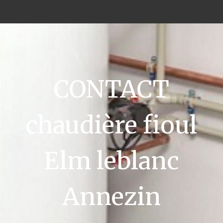
CONTACT
chaudière fioul
Elm leblanc
Annezin