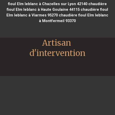
fioul Elm leblanc à Chazelles sur Lyon 42140
chaudière
fioul Elm leblanc à Haute Goulaine 44115
chaudière fioul
Elm leblanc à Viarmes 95270
chaudière fioul Elm leblanc
à Montfermeil 93370
Artisan 
d'intervention