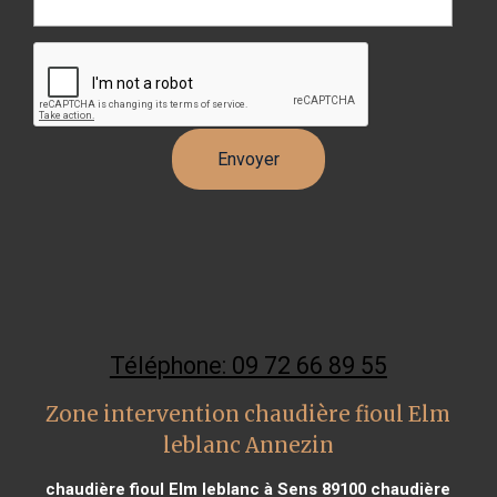
Téléphone: 09 72 66 89 55
Zone intervention chaudière fioul Elm
leblanc Annezin
chaudière fioul Elm leblanc à Sens 89100
chaudière