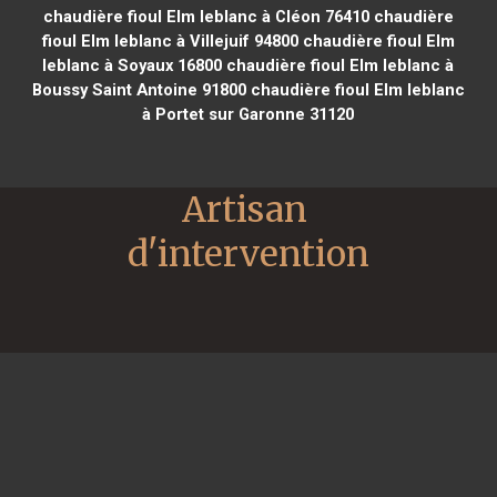
chaudière fioul Elm leblanc à Cléon 76410
chaudière
fioul Elm leblanc à Villejuif 94800
chaudière fioul Elm
leblanc à Soyaux 16800
chaudière fioul Elm leblanc à
Boussy Saint Antoine 91800
chaudière fioul Elm leblanc
à Portet sur Garonne 31120
Artisan 
d'intervention