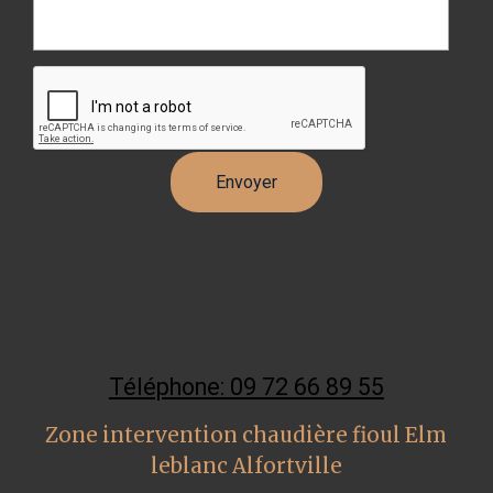
Téléphone: 09 72 66 89 55
Zone intervention chaudière fioul Elm
leblanc Alfortville