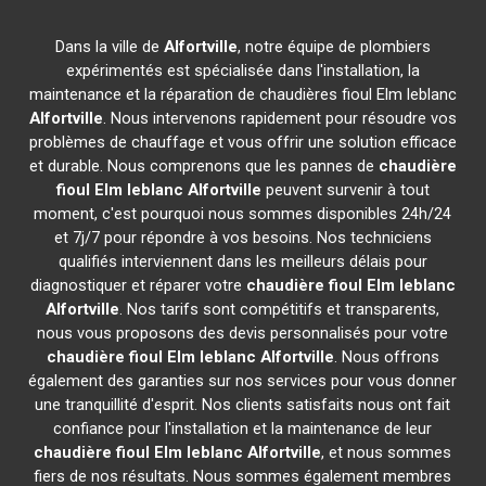
Dans la ville de
Alfortville
, notre équipe de plombiers
expérimentés est spécialisée dans l'installation, la
maintenance et la réparation de chaudières fioul Elm leblanc
Alfortville
. Nous intervenons rapidement pour résoudre vos
problèmes de chauffage et vous offrir une solution efficace
et durable. Nous comprenons que les pannes de
chaudière
fioul Elm leblanc
Alfortville
peuvent survenir à tout
moment, c'est pourquoi nous sommes disponibles 24h/24
et 7j/7 pour répondre à vos besoins. Nos techniciens
qualifiés interviennent dans les meilleurs délais pour
diagnostiquer et réparer votre
chaudière fioul Elm leblanc
Alfortville
. Nos tarifs sont compétitifs et transparents,
nous vous proposons des devis personnalisés pour votre
chaudière fioul Elm leblanc
Alfortville
. Nous offrons
également des garanties sur nos services pour vous donner
une tranquillité d'esprit. Nos clients satisfaits nous ont fait
confiance pour l'installation et la maintenance de leur
chaudière fioul Elm leblanc
Alfortville
, et nous sommes
fiers de nos résultats. Nous sommes également membres