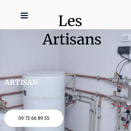
Les 
Artisans
ARTISAN
chaudière fioul Elm leblanc Albert
09 72 66 89 55