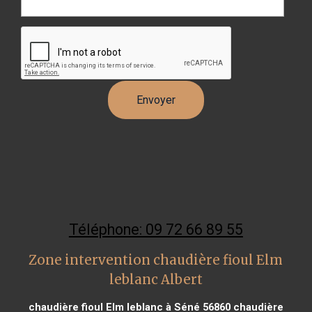
Téléphone: 09 72 66 89 55
Zone intervention chaudière fioul Elm
leblanc Albert
chaudière fioul Elm leblanc à Séné 56860
chaudière