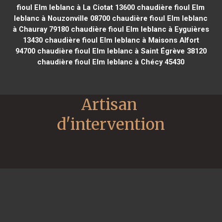
fioul Elm leblanc à La Ciotat 13600
chaudière fioul Elm
leblanc à Nouzonville 08700
chaudière fioul Elm leblanc
à Chauray 79180
chaudière fioul Elm leblanc à Eyguières
13430
chaudière fioul Elm leblanc à Maisons Alfort
94700
chaudière fioul Elm leblanc à Saint Égrève 38120
chaudière fioul Elm leblanc à Chécy 45430
Artisan 
d'intervention