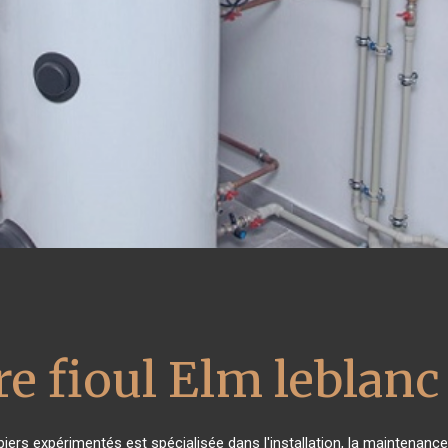
e fioul Elm leblanc
iers expérimentés est spécialisée dans l'installation, la maintenance