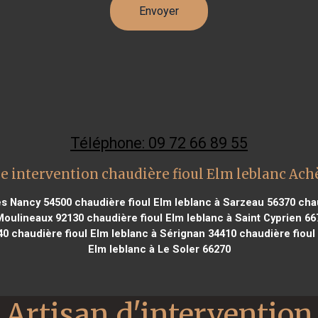
Téléphone: 09 72 66 89 55
e intervention chaudière fioul Elm leblanc Ach
ès Nancy 54500
chaudière fioul Elm leblanc à Sarzeau 56370
chau
 Moulineaux 92130
chaudière fioul Elm leblanc à Saint Cyprien 66
40
chaudière fioul Elm leblanc à Sérignan 34410
chaudière fioul
Elm leblanc à Le Soler 66270
Artisan d'intervention