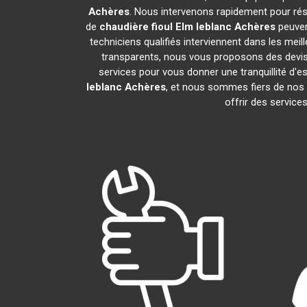
Achères
. Nous intervenons rapidement pour ré
de
chaudière fioul Elm leblanc
Achères
peuven
techniciens qualifiés interviennent dans les meil
transparents, nous vous proposons des devis
services pour vous donner une tranquillité d'es
leblanc
Achères
, et nous sommes fiers de no
offrir des service