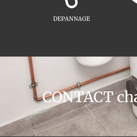
DEPANNAGE
CONTACT chau