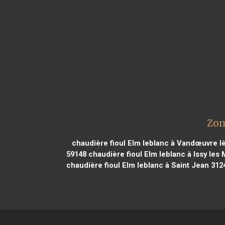
Zon
chaudière fioul Elm leblanc à Vandœuvre l
59148
chaudière fioul Elm leblanc à Issy les
chaudière fioul Elm leblanc à Saint Jean 312