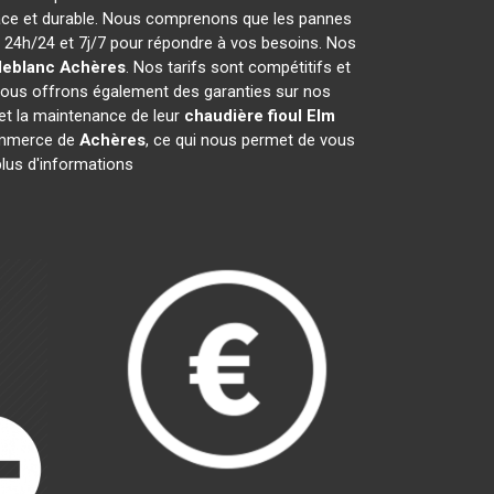
cace et durable. Nous comprenons que les pannes
24h/24 et 7j/7 pour répondre à vos besoins. Nos
leblanc
Achères
. Nos tarifs sont compétitifs et
Nous offrons également des garanties sur nos
n et la maintenance de leur
chaudière fioul Elm
ommerce de
Achères
, ce qui nous permet de vous
plus d'informations