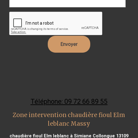
Téléphone: 09 72 66 89 55
Zone intervention chaudière fioul Elm
leblanc Massy
chaudière fioul Elm leblanc à Simiane Collongue 13109