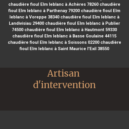
chaudière fioul Elm leblanc à Achères 78260
chaudière
fioul Elm leblanc à Parthenay 79200
chaudière fioul Elm
leblanc à Voreppe 38340
chaudière fioul Elm leblanc à
Landivisiau 29400
chaudière fioul Elm leblanc à Publier
74500
chaudière fioul Elm leblanc à Hautmont 59330
chaudière fioul Elm leblanc à Basse Goulaine 44115
chaudière fioul Elm leblanc à Soissons 02200
chaudière
fioul Elm leblanc à Saint Maurice l'Exil 38550
Artisan 
d'intervention