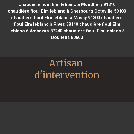
chaudière fioul Elm leblanc à Montlhéry 91310
chaudière fioul Elm leblanc à Cherbourg Octeville 50100
chaudière fioul Elm leblanc à Massy 91300
chaudière
fioul Elm leblanc à Rives 38140
chaudière fioul Elm
leblanc à Ambazac 87240
chaudière fioul Elm leblanc à
Doullens 80600
Artisan 
d'intervention