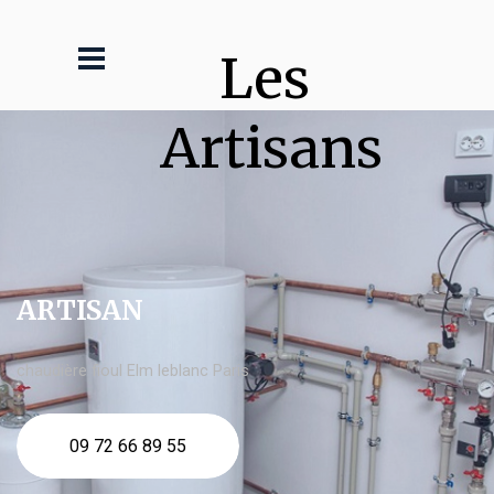
Les 
Artisans
ARTISAN
chaudière fioul Elm leblanc Paris
09 72 66 89 55