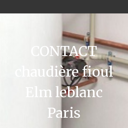
CONTACT
chaudière fioul
Elm leblanc
Paris