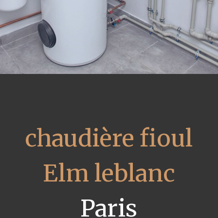
chaudière fioul
Elm leblanc
Paris