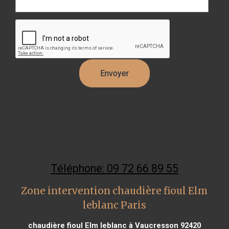
Téléphone: 09 72 66 89 55
Zone intervention chaudière fioul Elm
leblanc Paris
chaudière fioul Elm leblanc à Vaucresson 92420